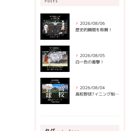
Posts
2026/08/06
歴史的瞬間を称賛！
2026/08/05
白一色の衝撃！
2026/08/04
高校野球7イニング制への声。
タグ