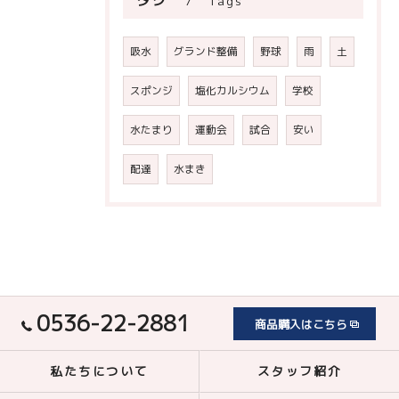
Tags
吸水
グランド整備
野球
雨
土
スポンジ
塩化カルシウム
学校
水たまり
運動会
試合
安い
配達
水まき
0536-22-2881
商品購入はこちら
私たちについて
スタッフ紹介