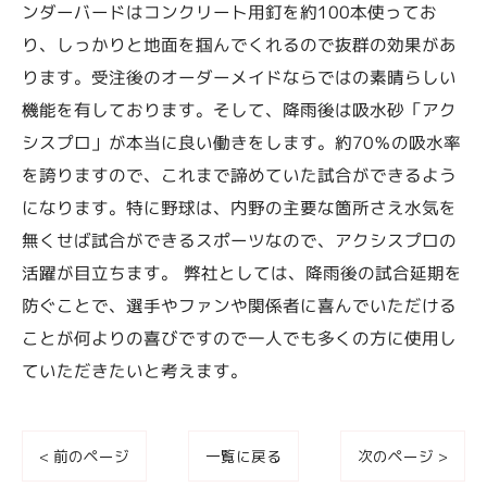
ンダーバードはコンクリート用釘を約100本使ってお
り、しっかりと地面を掴んでくれるので抜群の効果があ
ります。受注後のオーダーメイドならではの素晴らしい
機能を有しております。そして、降雨後は吸水砂「アク
シスプロ」が本当に良い働きをします。約70％の吸水率
を誇りますので、これまで諦めていた試合ができるよう
になります。特に野球は、内野の主要な箇所さえ水気を
無くせば試合ができるスポーツなので、アクシスプロの
活躍が目立ちます。 弊社としては、降雨後の試合延期を
防ぐことで、選手やファンや関係者に喜んでいただける
ことが何よりの喜びですので一人でも多くの方に使用し
ていただきたいと考えます。
< 前のページ
一覧に戻る
次のページ >