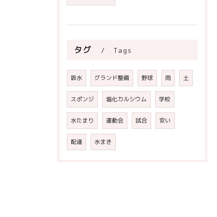
タグ
Tags
吸水
グランド整備
野球
雨
土
スポンジ
塩化カルシウム
学校
水たまり
運動会
試合
安い
配達
水まき