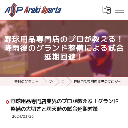
野球用品専門店のプロが教える！
降雨後のグランド整備による試合
延期回避！
野球のグランド整備用品ならアラキスポーツ
ブログ
コラム
野球用品専門店業界のプロが教える！グランド整備の大切さと雨天時の試合延期対策
野球用品専門店業界のプロが教える！グランド
整備の大切さと雨天時の試合延期対策
2024/03/26