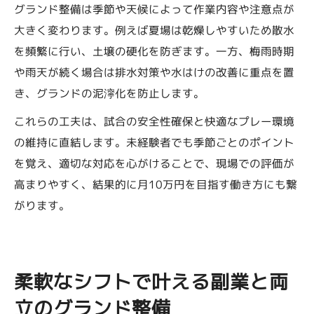
グランド整備は季節や天候によって作業内容や注意点が
大きく変わります。例えば夏場は乾燥しやすいため散水
を頻繁に行い、土壌の硬化を防ぎます。一方、梅雨時期
や雨天が続く場合は排水対策や水はけの改善に重点を置
き、グランドの泥濘化を防止します。
これらの工夫は、試合の安全性確保と快適なプレー環境
の維持に直結します。未経験者でも季節ごとのポイント
を覚え、適切な対応を心がけることで、現場での評価が
高まりやすく、結果的に月10万円を目指す働き方にも繋
がります。
柔軟なシフトで叶える副業と両
立のグランド整備