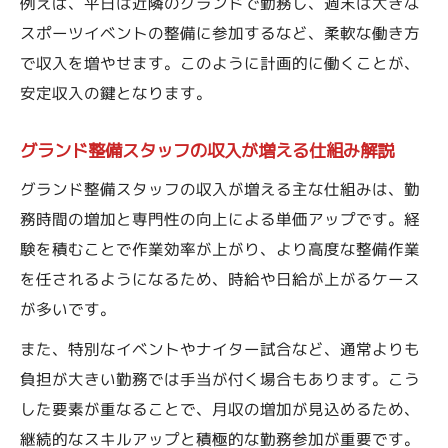
例えば、平日は近隣のグランドで勤務し、週末は大きな
グランド整備は副業との両立がしやすい理
スポーツイベントの整備に参加するなど、柔軟な働き方
由
で収入を増やせます。このように計画的に働くことが、
安定収入の鍵となります。
柔軟シフトで選べるグランド整備の働き方
本業と両立するためのグランド整備の工夫
グランド整備スタッフの収入が増える仕組み解説
短時間勤務も可能なグランド整備スタッフ
グランド整備スタッフの収入が増える主な仕組みは、勤
募集
務時間の増加と専門性の向上による単価アップです。経
グランド整備で無理なく副収入を得る方法
験を積むことで作業効率が上がり、より高度な整備作業
長く続けられるグランド整備の働き方を徹底解
を任されるようになるため、時給や日給が上がるケース
説
が多いです。
グランド整備の仕事を長く続けるコツと秘
また、特別なイベントやナイター試合など、通常よりも
訣
負担が大きい勤務では手当が付く場合もあります。こう
現場で信頼されるグランド整備スタッフに
した要素が重なることで、月収の増加が見込めるため、
なる方法
継続的なスキルアップと積極的な勤務参加が重要です。