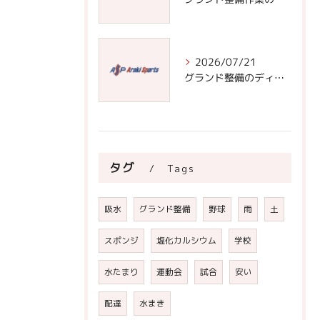
2026/07/21
グランド整備のディスカッションで学ぶ安全なフィールド作りと正しい整備手順の極意
タグ
Tags
吸水
グランド整備
野球
雨
土
スポンジ
塩化カルシウム
学校
水たまり
運動会
試合
安い
配達
水まき