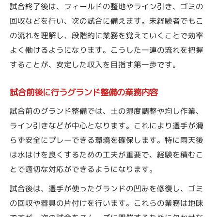
試合終了後は、フィールドの整地やライン引き、ゴミの
回収などを行い、次の試合に備えます。未経験者でもこ
の流れを理解し、段階的に業務を覚えていくことで効率
よく働けるようになります。こうした一連の流れを把握
することが、安定した収入を目指す第一歩です。
試合前後に行うグランド整備の業務内容
試合前のグランド整備では、土の湿度調整や均し作業、
ライン引きなどが中心となります。これにより選手が滑
らず安全にプレーできる環境を確保します。特に雨天後
は水はけを良くするための工夫が重要で、経験を積むこ
とで適切な対応ができるようになります。
試合後は、選手が使ったグランドの凹みを修復し、ゴミ
の回収や器具の片付けを行います。これらの業務は地味