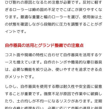
ひび割れの原因となるため注意が必要です。反対に軽す
ぎるローラーは締め固め不足ででこぼこが戻りやすくな
ります。最適な重量と幅のローラーを選び、使用後は土
の状態を確認しながら段階的に圧力を調整することがポ
イントです。
自作器具の活用とグランド整備での注意点
コスト面や現場の特性に合わせて自作器具を活用するケ
ースも増えています。自作のトンボや簡易的な牽引器具
は、必要な機能を絞り込み、使いやすさを追求できる点
がメリットです。
しかし、自作器具を使用する際は耐久性や安全面に留意
することが重要です。強度不足が原因で作業中に破損し
たり、土の均しが不均一になるリスクがあります。定期
的な点検と修理を行い、必要に応じて市販の道具と併用