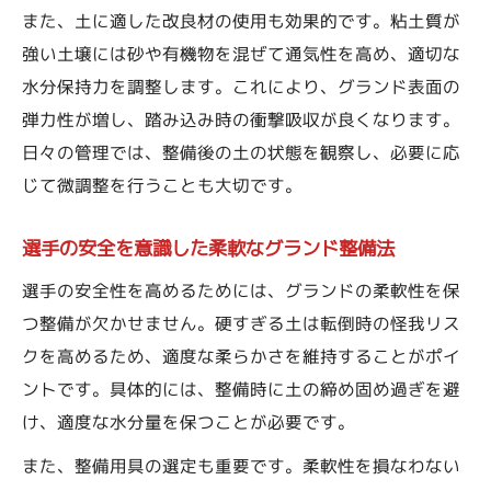
また、土に適した改良材の使用も効果的です。粘土質が
強い土壌には砂や有機物を混ぜて通気性を高め、適切な
水分保持力を調整します。これにより、グランド表面の
弾力性が増し、踏み込み時の衝撃吸収が良くなります。
日々の管理では、整備後の土の状態を観察し、必要に応
じて微調整を行うことも大切です。
選手の安全を意識した柔軟なグランド整備法
選手の安全性を高めるためには、グランドの柔軟性を保
つ整備が欠かせません。硬すぎる土は転倒時の怪我リス
クを高めるため、適度な柔らかさを維持することがポイ
ントです。具体的には、整備時に土の締め固め過ぎを避
け、適度な水分量を保つことが必要です。
また、整備用具の選定も重要です。柔軟性を損なわない