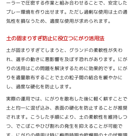
ーラーで圧密する作業と組み合わせることで、安定した
プレー環境を作り出せます。ただし過剰な使用は土の通
気性を損なうため、適度な使用が求められます。
土の固まりすぎ防止に役立つにがり活用法
土が固まりすぎてしまうと、グランドの柔軟性が失わ
れ、選手の動きに悪影響を及ぼす恐れがあります。にが
りの活用はこの問題を解決するために効果的です。にが
りを適量散布することで土の粒子間の結合を緩やかに
し、過度な硬化を防止します。
実際の運用では、にがりを散布した後に軽く耕すことで
土と均一に混ぜ込み、表面の硬化を防止することが推奨
されます。こうした手順により、土の柔軟性を維持しつ
つ、でこぼこやひび割れの発生を抑えることが可能で
す。にがりの使用は特に梅雨時期や乾燥期の土の状態調