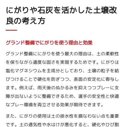
にがりや石灰を活かした土壌改
良の考え方
グランド整備でにがりを使う理由と効果
グランド整備ににがりを使う最大の理由は、土の柔軟性
を保ちながら適度な固さを実現するためです。にがりは
塩化マグネシウムを主成分としており、土壌の粒子を結
びつけることで硬化を防ぎつつ、表面の安定化に寄与し
ます。例えば、雨天後のぬかるみを抑えつつプレーに支
障が出ないように整備できるため、選手の安全性と快適
なプレー環境を両立させる効果が期待できます。
また、にがりの使用は土の排水性を損なわない点も重要
です。土の通気性や水はけが悪化すると、硬化やひび割