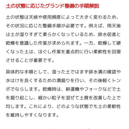
土の状態に応じたグランド整備の手順解説
土の状態は天候や使用頻度によって大きく変わるため、
その状況に応じた整備手順が必要です。例えば、雨天後
は土が湿りすぎて柔らかくなっているため、排水促進と
乾燥を意識した作業が求められます。一方、乾燥して硬
くなった土は、ほぐし作業を重点的に行い柔軟性を回復
させることが重要です。
具体的な手順として、湿った土ではまず排水溝の確認や
水はけを良くするための溝掘りを行い、その後軽くトン
ボでならします。乾燥時は、耕運機やフォークなどで土
を掘り起こし、細かい粒子を混ぜて土質を改善した上で
均します。これにより、どのような状態でも土の柔軟性
を維持しやすくなります。