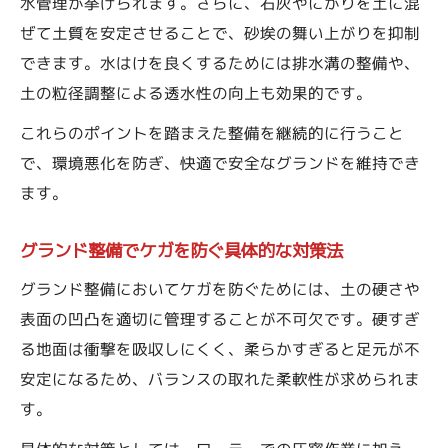
水管理が挙げられます。さらに、石灰やにがりを土に混
ぜて土質を安定させることで、砂埃の舞い上がりを抑制
できます。水はけを良くするためには排水溝の整備や、
土の粒径調整による透水性の向上も効果的です。
これらのポイントを踏まえた整備を継続的に行うこと
で、環境悪化を防ぎ、快適で安全なグランドを維持でき
ます。
グランド整備でケガを防ぐ具体的な対策法
グランド整備においてケガを防ぐためには、土の硬さや
表面の凹凸を適切に管理することが不可欠です。硬すぎ
る地面は衝撃を吸収しにくく、柔らかすぎると足元が不
安定になるため、バランスの取れた柔軟性が求められま
す。