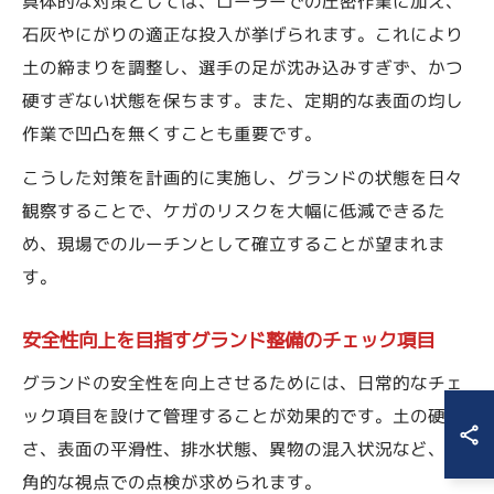
具体的な対策としては、ローラーでの圧密作業に加え、
石灰やにがりの適正な投入が挙げられます。これにより
土の締まりを調整し、選手の足が沈み込みすぎず、かつ
硬すぎない状態を保ちます。また、定期的な表面の均し
作業で凹凸を無くすことも重要です。
こうした対策を計画的に実施し、グランドの状態を日々
観察することで、ケガのリスクを大幅に低減できるた
め、現場でのルーチンとして確立することが望まれま
す。
安全性向上を目指すグランド整備のチェック項目
グランドの安全性を向上させるためには、日常的なチェ
ック項目を設けて管理することが効果的です。土の硬
さ、表面の平滑性、排水状態、異物の混入状況など、多
角的な視点での点検が求められます。