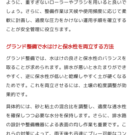
ように、重すぎないローラーやブラシを用いると良いで
しょう。さらに、整備作業は天候や使用頻度に応じて柔
軟に計画し、過度な圧力をかけない運用手順を確立する
ことが安全管理に役立ちます。
グランド整備で水はけと保水性を両立する方法
グランド整備では、水はけの良さと保水性のバランスを
取ることが求められます。排水が悪いと水たまりができ
やすく、逆に保水性が低いと乾燥しやすく土が硬くなる
ためです。これを両立させるには、土壌の粒度調整が効
果的です。
具体的には、砂と粘土の混合比を調整し、適度な透水性
を確保しつつ必要な水分を保持します。さらに、排水路
の設計や整備機器による表面の均し作業も重要です。こ
れらの対策によって、雨天後も迅速にプレー可能なコン