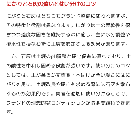
にがりと石灰の違いと使い分けのコツ
にがりと石灰はどちらもグランド整備に使われますが、
その特徴と役割は異なります。にがりは土の柔軟性を保
ちつつ適度な固さを維持するのに適し、主に水分調整や
排水性を損なわずに土質を安定させる効果があります。
一方、石灰は土壌のpH調整と硬化促進に優れており、土
の酸性を中和し固める役割が強いです。使い分けのコツ
としては、土が柔らかすぎる・水はけが悪い場合にはに
がりを用い、土壌改良や硬さを求める際には石灰を散布
するのが効果的です。両者を適切に使い分けることで、
グランドの理想的なコンディションが長期間維持できま
す。