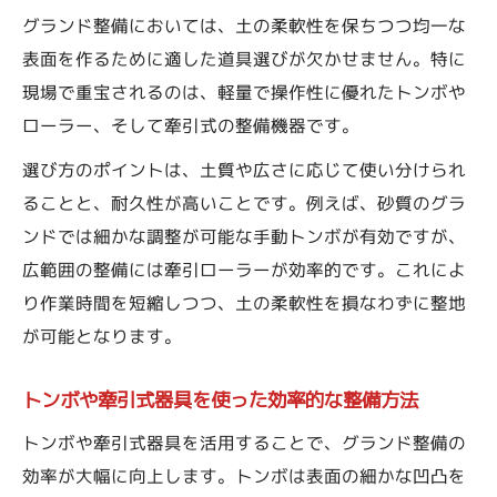
グランド整備においては、土の柔軟性を保ちつつ均一な
表面を作るために適した道具選びが欠かせません。特に
現場で重宝されるのは、軽量で操作性に優れたトンボや
ローラー、そして牽引式の整備機器です。
選び方のポイントは、土質や広さに応じて使い分けられ
ることと、耐久性が高いことです。例えば、砂質のグラ
ンドでは細かな調整が可能な手動トンボが有効ですが、
広範囲の整備には牽引ローラーが効率的です。これによ
り作業時間を短縮しつつ、土の柔軟性を損なわずに整地
が可能となります。
トンボや牽引式器具を使った効率的な整備方法
トンボや牽引式器具を活用することで、グランド整備の
効率が大幅に向上します。トンボは表面の細かな凹凸を