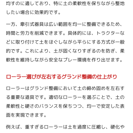
均すのに適しており、特に土の柔軟性を保ちながら整地
したい場合に効果的です。
一方、牽引式器具は広い範囲を均一に整備できるため、
時間と労力を削減できます。具体的には、トラクターな
どに取り付けて土をほぐしながら平らにする方式が一般
的です。これにより、土が固くなりすぎるのを防ぎ、柔
軟性を維持しながら安全なプレー環境を作り出せます。
ローラー選びが左右するグランド整備の仕上がり
ローラーはグランド整備において土の締め固めを左右す
る重要な道具です。適切なローラーを選ぶことで、土の
柔軟性と硬さのバランスを保ちつつ、均一で安定した表
面を実現できます。
例えば、重すぎるローラーは土を過度に圧縮し、硬化や