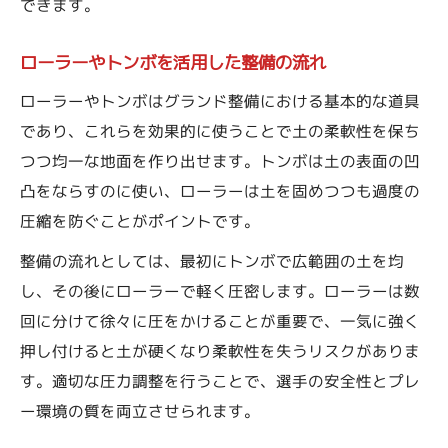
できます。
ローラーやトンボを活用した整備の流れ
ローラーやトンボはグランド整備における基本的な道具
であり、これらを効果的に使うことで土の柔軟性を保ち
つつ均一な地面を作り出せます。トンボは土の表面の凹
凸をならすのに使い、ローラーは土を固めつつも過度の
圧縮を防ぐことがポイントです。
整備の流れとしては、最初にトンボで広範囲の土を均
し、その後にローラーで軽く圧密します。ローラーは数
回に分けて徐々に圧をかけることが重要で、一気に強く
押し付けると土が硬くなり柔軟性を失うリスクがありま
す。適切な圧力調整を行うことで、選手の安全性とプレ
ー環境の質を両立させられます。