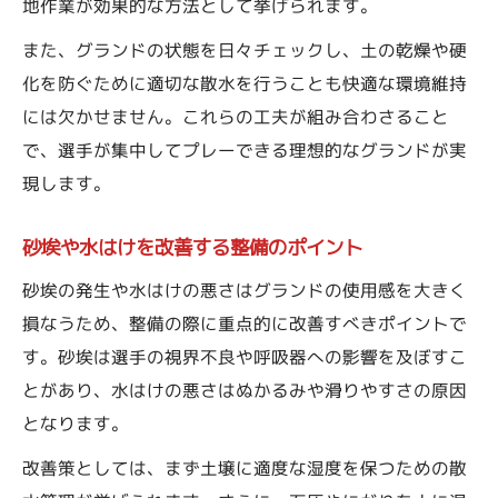
地作業が効果的な方法として挙げられます。
また、グランドの状態を日々チェックし、土の乾燥や硬
化を防ぐために適切な散水を行うことも快適な環境維持
には欠かせません。これらの工夫が組み合わさること
で、選手が集中してプレーできる理想的なグランドが実
現します。
砂埃や水はけを改善する整備のポイント
砂埃の発生や水はけの悪さはグランドの使用感を大きく
損なうため、整備の際に重点的に改善すべきポイントで
す。砂埃は選手の視界不良や呼吸器への影響を及ぼすこ
とがあり、水はけの悪さはぬかるみや滑りやすさの原因
となります。
改善策としては、まず土壌に適度な湿度を保つための散