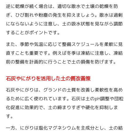
逆に乾燥が続く場合は、適切な散水で土壌の乾燥を防
ぎ、ひび割れや粉塵の発生を抑えましょう。散水は過剰
にならないように注意し、土の吸水状態を見ながら調節
することがポイントです。
また、季節や気温に応じて整備スケジュールを柔軟に見
直すことも重要です。例えば冬季は凍結に注意し、凍結
前の整備を計画的に行うことで土の損傷を防げます。
石灰やにがりを活用した土の質改善策
石灰やにがりは、グランドの土質を改善し柔軟性を高め
るために広く使われています。石灰は土のpH調整や団粒
化促進に効果的で、土の締まりすぎや硬化を抑制しま
す。
一方、にがりは塩化マグネシウムを主成分とし、土の結