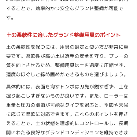
することで、効率的かつ安全なグランド整備が可能で
す。
土の柔軟性に適したグランド整備用具のポイント
土の柔軟性を保つには、用具の選定と使い方が非常に重
要です。柔軟性が高い土は選手の安全を守り、プレーの
質を向上させるため、整備用具は土を過度に圧縮せず、
適度なほぐしと締め固めができるものを選びましょう。
具体的には、表面を均すトンボは刃先が鋭すぎず、土を
掘り起こしすぎないものが良いです。また、ローラーは
重量と圧力の調節が可能なタイプを選ぶと、季節や天候
に応じて柔軟に対応できます。これらのポイントを押さ
えることで、土の状態を理想的にコントロールし、長期
間にわたる良好なグランドコンディションを維持できま