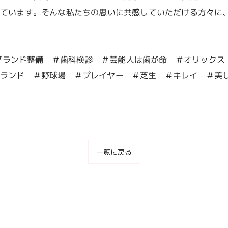
しています。そんな私たちの思いに共感していただける方々に
グランド整備 ＃歯科検診 ＃芸能人は歯が命 ＃オリックス
ランド ＃野球場 ＃プレイヤー ＃芝生 ＃キレイ ＃美
一覧に戻る