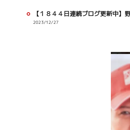
【１８４４日連続ブログ更新中】
2023/12/27