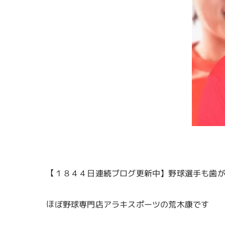
【１８４４日連続ブログ更新中】野球選手も歯
ほぼ野球専門店アラキスポーツの荒木康です