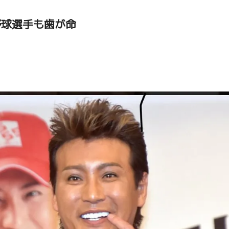
野球選手も歯が命