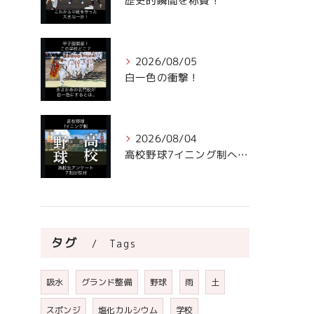
歴史的瞬間を称賛！
2026/08/05
白一色の衝撃！
2026/08/04
高校野球7イニング制への声。
タグ
Tags
吸水
グランド整備
野球
雨
土
スポンジ
塩化カルシウム
学校