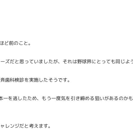
年ほど前のこと。
レーズだと思っていましたが、それは野球界にとっても同じよ
一斉歯科検診を実施したそうです。
本一を逃したため、もう一度気を引き締める狙いがあるのか
チャレンジだと考えます。