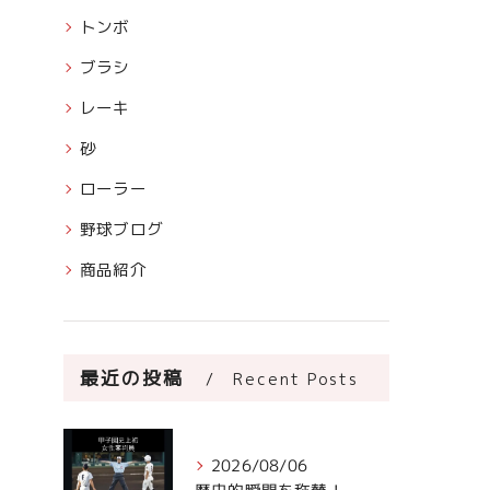
トンボ
ブラシ
レーキ
砂
ローラー
野球ブログ
商品紹介
最近の投稿
Recent Posts
2026/08/06