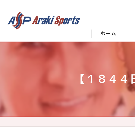
ホーム
【１８４４