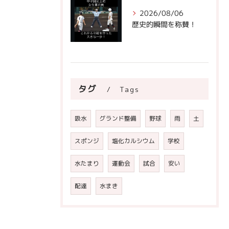
2026/08/06
歴史的瞬間を称賛！
タグ
Tags
吸水
グランド整備
野球
雨
土
スポンジ
塩化カルシウム
学校
水たまり
運動会
試合
安い
配達
水まき