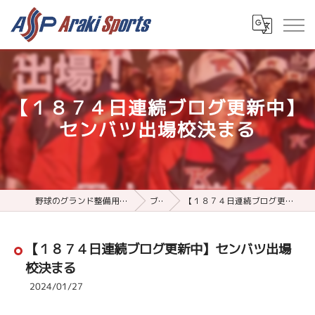
【１８７４日連続ブログ更新中】
センバツ出場校決まる
野球のグランド整備用品ならアラキスポーツ
ブログ
【１８７４日連続ブログ更新中】センバツ出場校決まる
【１８７４日連続ブログ更新中】センバツ出場
校決まる
2024/01/27