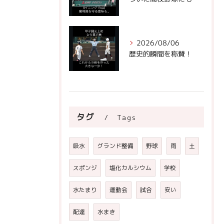
2026/08/06
歴史的瞬間を称賛！
タグ
Tags
吸水
グランド整備
野球
雨
土
スポンジ
塩化カルシウム
学校
水たまり
運動会
試合
安い
配達
水まき