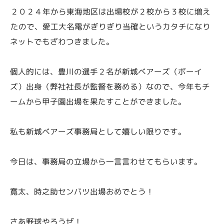
２０２４年から東海地区は出場校が２校から３校に増え
たので、愛工大名電がぎりぎり当確というカタチになり
ネットでもざわつきました。
個人的には、豊川の選手２名が新城ベアーズ（ボーイ
ズ）出身（弊社社長が監督を務める）なので、今年もチ
ームから甲子園出場を果たすことができました。
私も新城ベアーズ事務局として嬉しい限りです。
今日は、事務局の立場から一言言わせてもらいます。
寛太、時之助センバツ出場おめでとう！
さあ野球やろうぜ！