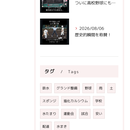
ついに高校野球にもビデオ判定が！
2026/08/06
歴史的瞬間を称賛！
タグ
Tags
吸水
グランド整備
野球
雨
土
スポンジ
塩化カルシウム
学校
水たまり
運動会
試合
安い
配達
水まき