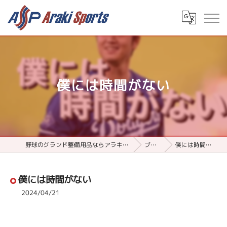
僕には時間がない
野球のグランド整備用品ならアラキスポーツ
ブログ
僕には時間がない
僕には時間がない
2024/04/21